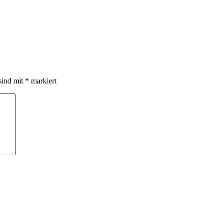
sind mit
*
markiert