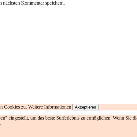
n nächsten Kommentar speichern.
on Cookies zu.
Weitere Informationen
Akzeptieren
ssen" eingestellt, um das beste Surferlebnis zu ermöglichen. Wenn Sie
.