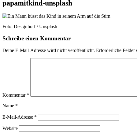
papamitkind-unsplash
Foto: Designhorf / Unsplash
Schreibe einen Kommentar
Deine E-Mail-Adresse wird nicht veröffentlicht.
Erforderliche Felder 
Kommentar
*
Name
*
E-Mail-Adresse
*
Website