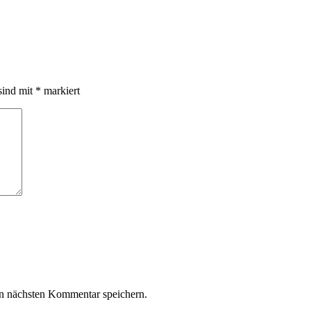
sind mit
*
markiert
n nächsten Kommentar speichern.