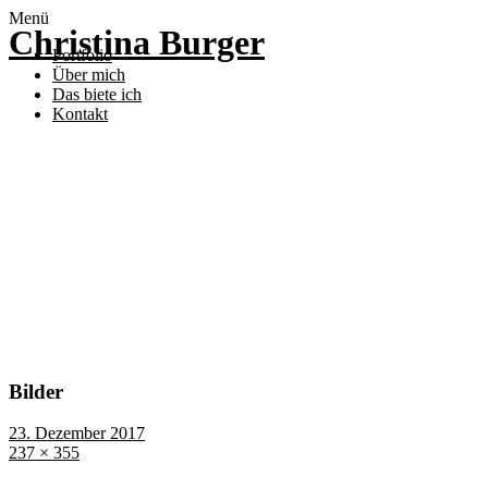
Menü
Christina Burger
Portfolio
Über mich
Das biete ich
Kontakt
Bilder
23. Dezember 2017
237 × 355