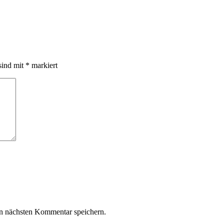
sind mit
*
markiert
n nächsten Kommentar speichern.