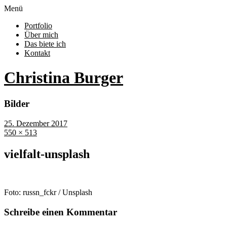
Menü
Portfolio
Über mich
Das biete ich
Kontakt
Christina Burger
Bilder
25. Dezember 2017
550 × 513
vielfalt-unsplash
Foto: russn_fckr / Unsplash
Schreibe einen Kommentar