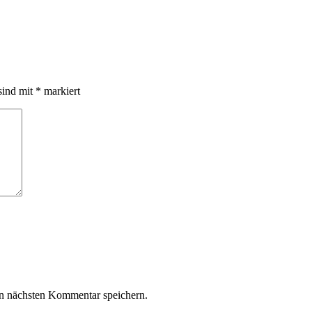
sind mit
*
markiert
n nächsten Kommentar speichern.