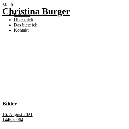
Menü
Christina Burger
Portfolio
Über mich
Das biete ich
Kontakt
Bilder
16. August 2021
1446 × 964