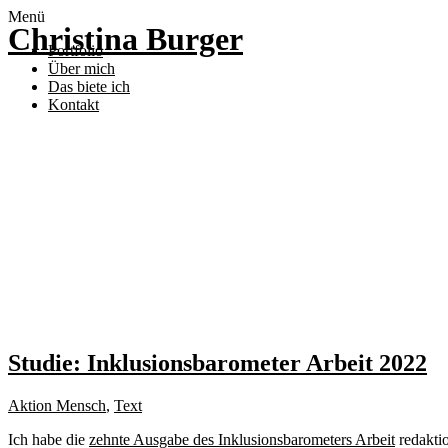
Menü
Christina Burger
Portfolio
Über mich
Das biete ich
Kontakt
Studie: Inklusionsbarometer Arbeit 2022
Aktion Mensch
,
Text
Ich habe die
zehnte Ausgabe des Inklusionsbarometers Arbeit
redaktio