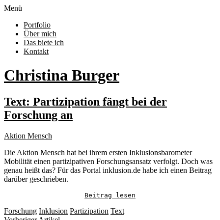
Menü
Portfolio
Über mich
Das biete ich
Kontakt
Christina Burger
Text: Partizipation fängt bei der
Forschung an
Aktion Mensch
Die Aktion Mensch hat bei ihrem ersten Inklusionsbarometer
Mobilität einen partizipativen Forschungsansatz verfolgt. Doch was
genau heißt das? Für das Portal inklusion.de habe ich einen Beitrag
darüber geschrieben.
Beitrag lesen
Forschung
Inklusion
Partizipation
Text
Vorheriger Artikel