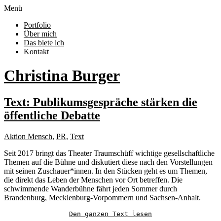
Menü
Portfolio
Über mich
Das biete ich
Kontakt
Christina Burger
Text: Publikumsgespräche stärken die
öffentliche Debatte
Aktion Mensch
,
PR
,
Text
Seit 2017 bringt das Theater Traumschüff wichtige gesellschaftliche
Themen auf die Bühne und diskutiert diese nach den Vorstellungen
mit seinen Zuschauer*innen. In den Stücken geht es um Themen,
die direkt das Leben der Menschen vor Ort betreffen. Die
schwimmende Wanderbühne fährt jeden Sommer durch
Brandenburg, Mecklenburg-Vorpommern und Sachsen-Anhalt.
Den ganzen Text lesen