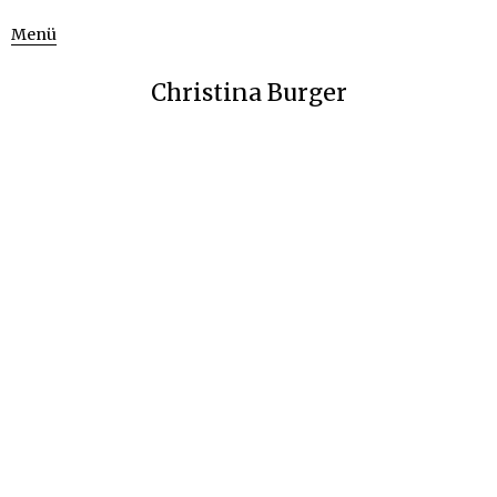
Menü
Christina Burger
Blog: Aktionstag 5. Mai
Aktion Mensch
Seit 25 Jahren machen Menschen mit Behinderung am 5. Mai
auf ihre Situation aufmerksam. Auch 2017 gab es bundesweit
Veranstaltungen zum Aktionstag 5. Mai – unter anderem
in
Erlangen
und
Schwäbisch Gmünd
. Ich war für die Aktion
Mensch vor Ort.